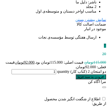
ناشر: دلیل ما
2 مجلد
مناسب اواخر دبستان و متوسطه‌ی اول
نمایش بیشتر
- بستن
ضمانت اصالت کالا
موجود در انبار
ارسال هفتگی توسط مؤسسه‌ی نجات
٪
20
115.000
تومان
قیمت اصلی: 115.000تومان بود.
92.000
تومان
قیمت
فعلی: 92.000تومان.
دو امتحان 2 (کتاب کار) quantity
افزودن به سبد خرید
مرا اگاه کن
اطلاع از شگفت انگیز شدن محصول
از طریق: