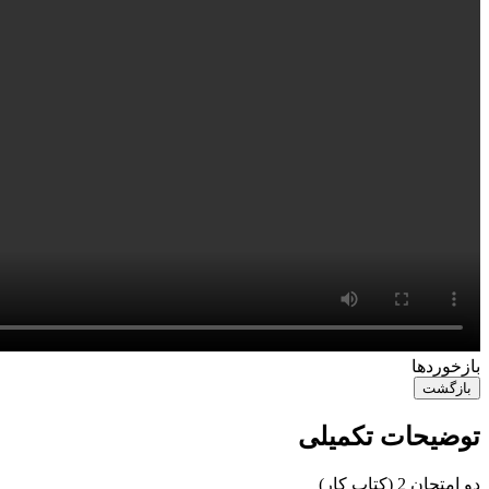
‌بازخوردها
بازگشت
توضیحات تکمیلی
دو امتحان 2 (کتاب کار)