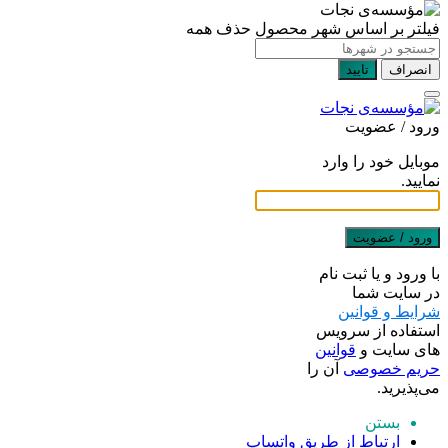
فیلتر بر اساس شهر محصول
حذف همه
انصراف
تایید
ورود / عضویت
موبایل خود را وارد
نمایید.
ورود / عضویت
با ورود و یا ثبت نام
در سایت شما
شرایط و قوانین
استفاده از سرویس
های سایت و
قوانین
حریم خصوصی
آن را
می‌پذیرید.
بستن
ارتباط از طریق واتساپ