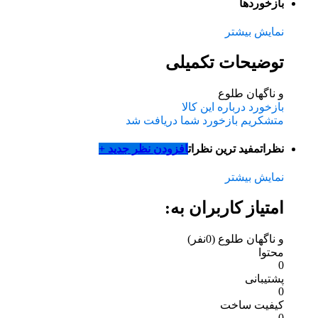
‌بازخوردها
نمایش بیشتر
توضیحات تکمیلی
و ناگهان طلوع
بازخورد درباره این کالا
متشکریم بازخورد شما دریافت شد
نظرات
مفید ترین نظرات
افزودن نظر جدید +
نمایش بیشتر
امتیاز کاربران به:
و ناگهان طلوع
(0نفر)
محتوا
0
پشتیبانی
0
کیفیت ساخت
0