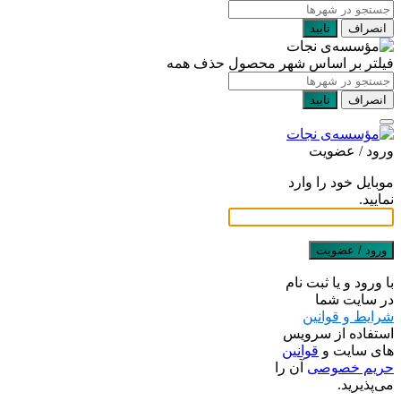
انصراف
تایید
فیلتر بر اساس شهر محصول
حذف همه
انصراف
تایید
ورود / عضویت
موبایل خود را وارد
نمایید.
ورود / عضویت
با ورود و یا ثبت نام
در سایت شما
شرایط و قوانین
استفاده از سرویس
های سایت و
قوانین
حریم خصوصی
آن را
می‌پذیرید.