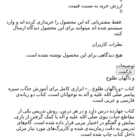
ارزش خرید به نسبت قیمت
0
.فقط مشتریانی که این محصول را خریداری کرده اند و وارد
سیستم شده اند میتوانند برای این محصول دیدگاه ارسال
کنند.
نظرات کاربران
هیچ دیدگاهی برای این محصول نوشته نشده است.
توضیحات
بازگشت
و ناگهان طلوع
کتاب «و ناگهان طلوع…» ابزاری کامل برای آموزش جذّاب سیره
پیامبر صلّی الله علیه و آله به نوجوانان است، کتاب دو زبانه‌ی
فارسی و عربی است.
کتاب چهارده درس دارد و در هر درس، روش تدریس یکی از
مقاطع حیات نبوی صلّی الله علیه و آله با کمک گرفتن از بازی،
نمایش و گفتگو در اختیار مربی قرار داده شده است. گام‌های
تدریس به دقّت زمان‌بندی شده و کاربرگ‌های مورد نیاز مربّی
داخل کتاب چاپ شده است.