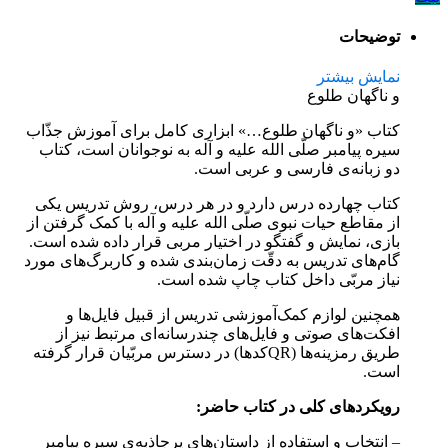
توضیحات
نمایش بیشتر
و ناگهان طلوع
کتاب «و ناگهان طلوع…» ابزاری کامل برای آموزش جذّاب
سیره پیامبر صلّی الله علیه و آله به نوجوانان است، کتاب
دو زبانه‌ی فارسی و عربی است.
کتاب چهارده درس دارد و در هر درس، روش تدریس یکی
از مقاطع حیات نبوی صلّی الله علیه و آله با کمک گرفتن از
بازی، نمایش و گفتگو در اختیار مربی قرار داده شده است.
گام‌های تدریس به دقّت زمان‌بندی شده و کاربرگ‌های مورد
نیاز مربّی داخل کتاب چاپ شده است.
همچنین لوازم کمک‌آموزشی تدریس از قبیل فایل‌ها و
افکت‌های صوتی و فایل‌های چندرسانه‌ای مرتبط نیز از
طریق رمزینه‌ها (QRکدها) در دسترس مربّیان قرار گرفته
است.
رویکردهای کلی در کتاب حاضر:
– انتخاب و استفاده از داستان‌های پرجاذبه‌ی سیره پیامبر