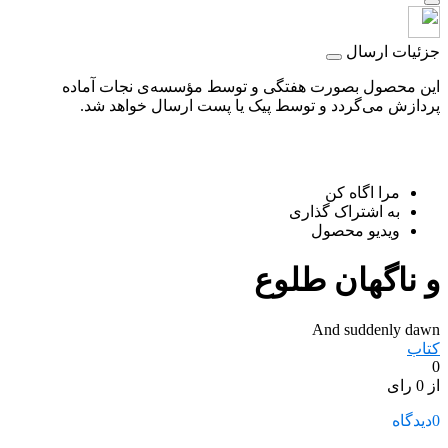
جزئیات ارسال
این محصول بصورت هفتگی و توسط مؤسسه‌ی نجات آماده
پردازش می‌گردد و توسط پیک یا پست ارسال خواهد شد.
مرا اگاه کن
به اشتراک گذاری
ویدیو محصول
و ناگهان طلوع
And suddenly dawn
کتاب
0
از 0 رای
0
دیدگاه