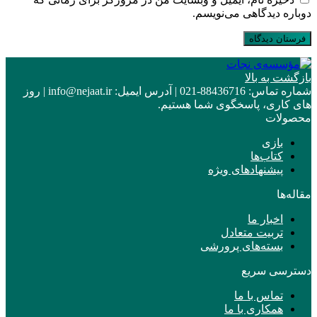
دوباره دیدگاهی می‌نویسم.
بازگشت به بالا
شماره تماس:
88436716-021
|
آدرس ایمیل:
info@nejaat.ir
|
روز
های کاری، پاسخگوی شما هستیم.
محصولات
بازی
کتاب‌ها
پیشنهادهای ویژه
مقاله‌ها
اخبار ما
تربیت متعادل
بسته‌های پرورشی
دسترسی سریع
تماس با ما
همکاری با ما