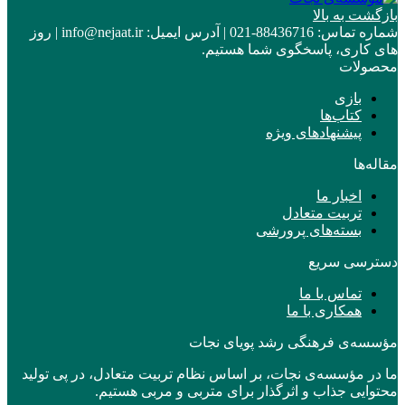
بازگشت به بالا
شماره تماس:
88436716-021
|
آدرس ایمیل:
info@nejaat.ir
|
روز
های کاری، پاسخگوی شما هستیم.
محصولات
بازی
کتاب‌ها
پیشنهادهای ویژه
مقاله‌ها
اخبار ما
تربیت متعادل
بسته‌های پرورشی
دسترسی سریع
تماس با ما
همکاری با ما
مؤسسه‌ی فرهنگی رشد پویای نجات
ما در مؤسسه‌ی نجات، بر اساس نظام تربیت متعادل، در پی تولید
محتوایی جذاب و اثرگذار برای متربی و مربی هستیم.