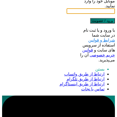
موبایل خود را وارد
نمایید.
ورود / عضویت
با ورود و یا ثبت نام
در سایت شما
شرایط و قوانین
استفاده از سرویس
های سایت و
قوانین
حریم خصوصی
آن را
می‌پذیرید.
بستن
ارتباط از طریق واتساپ
ارتباط از طریق تلگرام
ارتباط از طریق اینستاگرام
تماس با نجات