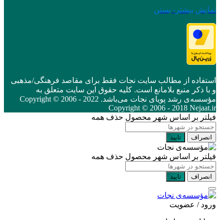
نمایش بیشتر
- بستن
استفاده از مطالب سایت نجات فقط برای مقاصد فرهنگی/مذهبی
و با ذکر منبع بلامانع است. کلیه حقوق این سایت متعلق به
مؤسسه‌ی رشد پویای نجات می‌باشد. Copyright © 2006 - 2022
Copyright © 2006 - 2018 Nejaat.ir
فیلتر بر اساس شهر محصول
حذف همه
انصراف
تایید
فیلتر بر اساس شهر محصول
حذف همه
انصراف
تایید
ورود / عضویت