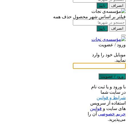
انصراف
تایید
فیلتر بر اساس شهر محصول
حذف همه
انصراف
تایید
ورود / عضویت
موبایل خود را وارد
نمایید.
ورود / عضویت
با ورود و یا ثبت نام
در سایت شما
شرایط و قوانین
استفاده از سرویس
های سایت و
قوانین
حریم خصوصی
آن را
می‌پذیرید.