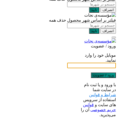
انصراف
تایید
فیلتر بر اساس شهر محصول
حذف همه
انصراف
تایید
ورود / عضویت
موبایل خود را وارد
نمایید.
ورود / عضویت
با ورود و یا ثبت نام
در سایت شما
شرایط و قوانین
استفاده از سرویس
های سایت و
قوانین
حریم خصوصی
آن را
می‌پذیرید.